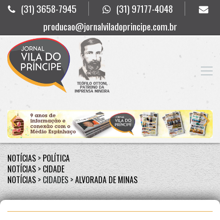
(31) 3658-7945
(31) 97177-4048
producao@jornalviladoprincipe.com.br
NOTÍCIAS
>
POLÍTICA
NOTÍCIAS
>
CIDADE
NOTÍCIAS
> CIDADES >
ALVORADA DE MINAS