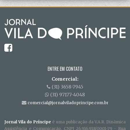
ENTRE EM CONTATO
Comercial:
(31) 3658-7945
(31) 97177-4048
comercial@jornalviladoprincipe.com.br
Jornal Vila do Príncipe
é uma publicação da V.A.R. Dinãmica
Assistência e Comunicação, CNPJ 26.916.918/0001-79 - Rua