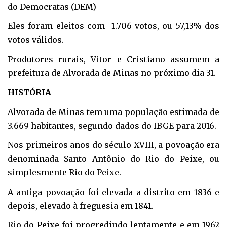
do Democratas (DEM)
Eles foram eleitos com 1.706 votos, ou 57,13% dos
votos válidos.
Produtores rurais, Vitor e Cristiano assumem a
prefeitura de Alvorada de Minas no próximo dia 31.
HISTÓRIA
Alvorada de Minas tem uma população estimada de
3.669 habitantes, segundo dados do IBGE para 2016.
Nos primeiros anos do século XVIII, a povoação era
denominada Santo Antônio do Rio do Peixe, ou
simplesmente Rio do Peixe.
A antiga povoação foi elevada a distrito em 1836 e
depois, elevado à freguesia em 1841.
Rio do Peixe foi progredindo lentamente e em 1962