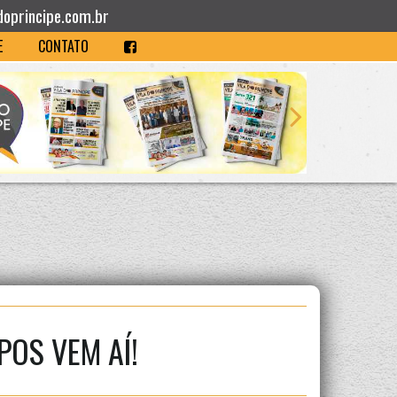
doprincipe.com.br
E
CONTATO
POS VEM AÍ!