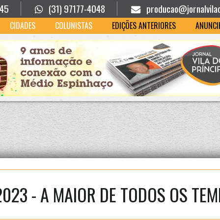
945
(31) 97177-4048
producao@jornalvila
CIDADES
COLUNISTAS
EDIÇÕES ANTERIORES
ANUNCI
023 - A MAIOR DE TODOS OS TEM