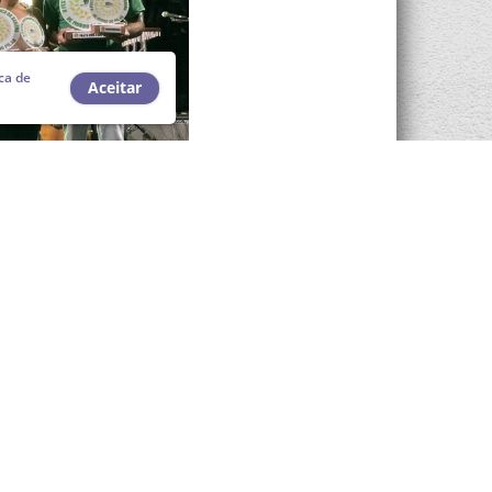
ica de
Aceitar