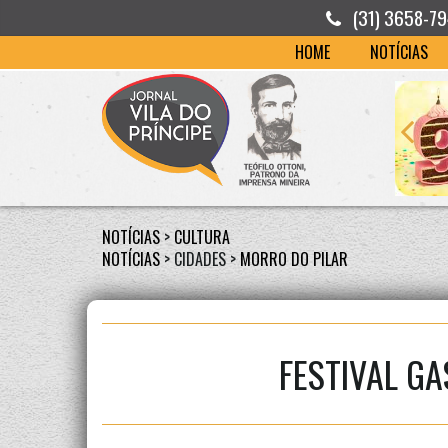
(31) 3658-7
HOME
NOTÍCIAS
NOTÍCIAS
>
CULTURA
NOTÍCIAS
> CIDADES >
MORRO DO PILAR
FESTIVAL G