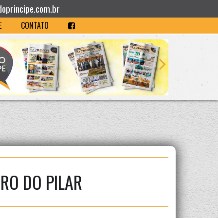
doprincipe.com.br
E
CONTATO
RO DO PILAR