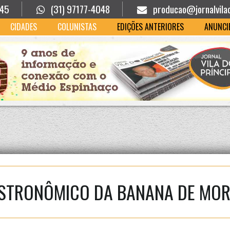
945
(31) 97177-4048
producao@jornalvila
CIDADES
COLUNISTAS
EDIÇÕES ANTERIORES
ANUNCI
ASTRONÔMICO DA BANANA DE MOR