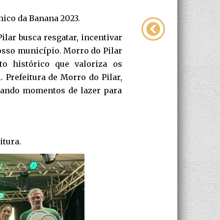
ico da Banana 2023.
lar busca resgatar, incentivar
osso município. Morro do Pilar
o histórico que valoriza os
. Prefeitura de Morro do Pilar,
riando momentos de lazer para
itura.