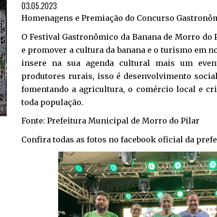
03.05.2023
Homenagens e Premiação do Concurso Gastronôm
O Festival Gastronômico da Banana de Morro do Pi
e promover a cultura da banana e o turismo em n
insere na sua agenda cultural mais um event
produtores rurais, isso é desenvolvimento social
fomentando a agricultura, o comércio local e c
toda população.
Fonte: Prefeitura Municipal de Morro do Pilar
Confira todas as fotos no facebook oficial da prefe