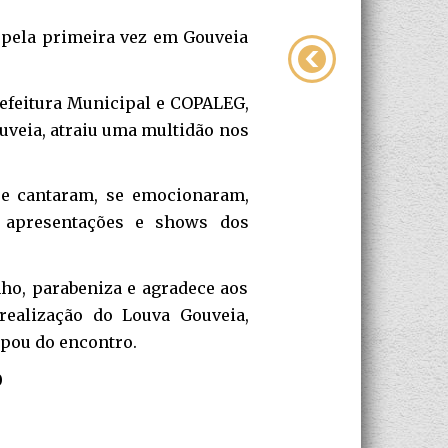
 pela primeira vez em Gouveia
Prefeitura Municipal e COPALEG,
uveia, atraiu uma multidão nos
ue cantaram, se emocionaram,
 apresentações e shows dos
nho, parabeniza e agradece aos
realização do Louva Gouveia,
ipou do encontro.
0