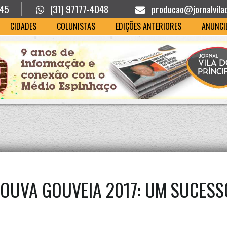
945
(31) 97177-4048
producao@jornalvila
CIDADES
COLUNISTAS
EDIÇÕES ANTERIORES
ANUNCI
LOUVA GOUVEIA 2017: UM SUCESS