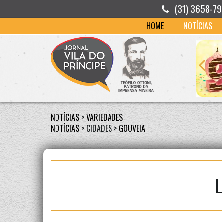
(31) 3658-7
HOME
NOTÍCIAS
NOTÍCIAS
>
VARIEDADES
NOTÍCIAS
> CIDADES >
GOUVEIA