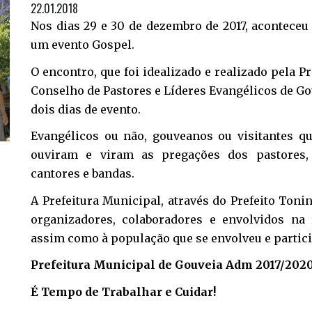
22.01.2018
Nos dias 29 e 30 de dezembro de 2017, aconteceu
um evento Gospel.
O encontro, que foi idealizado e realizado pela 
Conselho de Pastores e Líderes Evangélicos de Go
dois dias de evento.
Evangélicos ou não, gouveanos ou visitantes q
ouviram e viram as pregações dos pastores,
cantores e bandas.
A Prefeitura Municipal, através do Prefeito Toni
organizadores, colaboradores e envolvidos na 
assim como à população que se envolveu e partic
Prefeitura Municipal de Gouveia Adm 2017/202
É Tempo de Trabalhar e Cuidar!