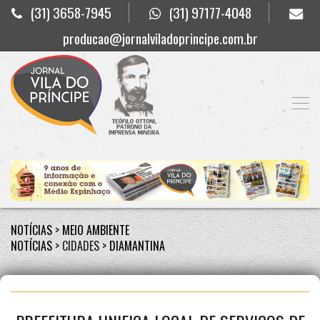
(31) 3658-7945
(31) 97177-4048
producao@jornalviladoprincipe.com.br
NOTÍCIAS
>
MEIO AMBIENTE
NOTÍCIAS
> CIDADES >
DIAMANTINA