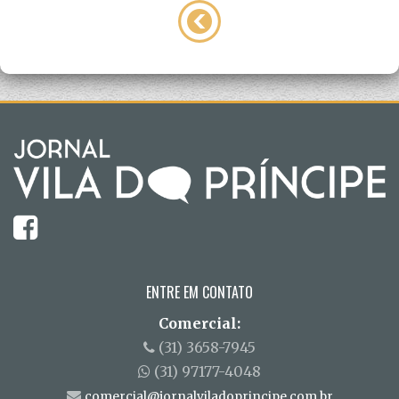
ENTRE EM CONTATO
Comercial:
(31) 3658-7945
(31) 97177-4048
comercial@jornalviladoprincipe.com.br