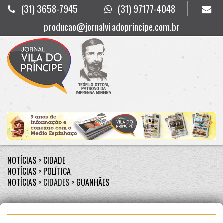
(31) 3658-7945
(31) 97177-4048
producao@jornalviladoprincipe.com.br
NOTÍCIAS
>
CIDADE
NOTÍCIAS
>
POLÍTICA
NOTÍCIAS
> CIDADES >
GUANHÃES