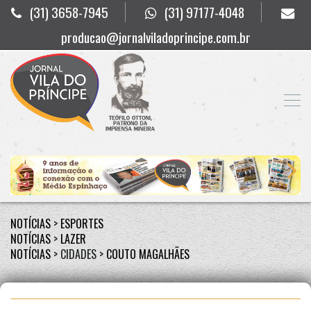
(31) 3658-7945
(31) 97177-4048
producao@jornalviladoprincipe.com.br
NOTÍCIAS
>
ESPORTES
NOTÍCIAS
>
LAZER
NOTÍCIAS
> CIDADES >
COUTO MAGALHÃES