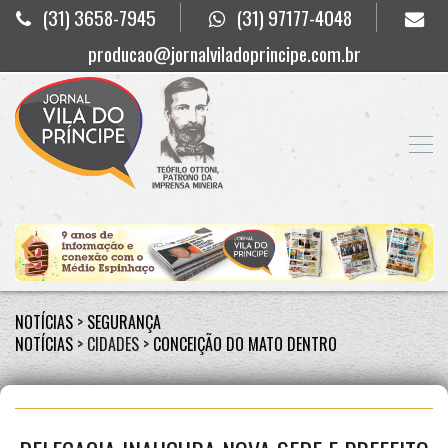
(31) 3658-7945
(31) 97177-4048
producao@jornalviladoprincipe.com.br
NOTÍCIAS
>
SEGURANÇA
NOTÍCIAS
> CIDADES >
CONCEIÇÃO DO MATO DENTRO