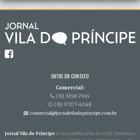
ENTRE EM CONTATO
Comercial:
(31) 3658-7945
(31) 97177-4048
comercial@jornalviladoprincipe.com.br
Jornal Vila do Príncipe
é uma publicação da V.A.R. Dinãmica