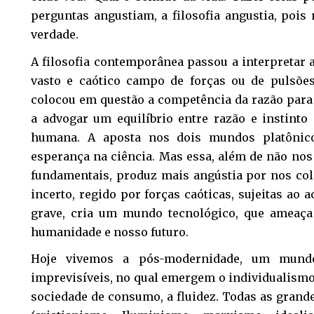
perguntas angustiam, a filosofia angustia, pois
verdade.
A filosofia contemporânea passou a interpreta
vasto e caótico campo de forças ou de pulsõe
colocou em questão a competência da razão para 
a advogar um equilíbrio entre razão e instint
humana. A aposta nos dois mundos platônico-
esperança na ciência. Mas essa, além de não nos
fundamentais, produz mais angústia por nos col
incerto, regido por forças caóticas, sujeitas ao 
grave, cria um mundo tecnológico, que ameaça
humanidade e nosso futuro.
Hoje vivemos a pós-modernidade, um mund
imprevisíveis, no qual emergem o individualismo,
sociedade de consumo, a fluidez. Todas as grand