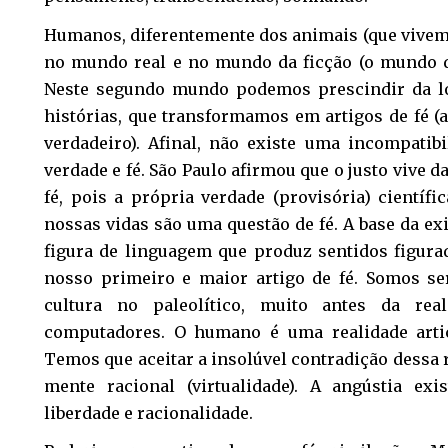
Humanos, diferentemente dos animais (que vivem
no mundo real e no mundo da ficção (o mundo d
Neste segundo mundo podemos prescindir da lóg
histórias, que transformamos em artigos de fé (
verdadeiro). Afinal, não existe uma incompatibi
verdade e fé. São Paulo afirmou que o justo vive d
fé, pois a própria verdade (provisória) científ
nossas vidas são uma questão de fé. A base da ex
figura de linguagem que produz sentidos figurad
nosso primeiro e maior artigo de fé. Somos ser
cultura no paleolítico, muito antes da rea
computadores. O humano é uma realidade arti
Temos que aceitar a insolúvel contradição dessa 
mente racional (virtualidade). A angústia ex
liberdade e racionalidade.