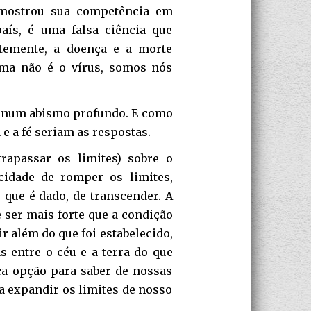
 mostrou sua competência em
aís, é uma falsa ciência que
temente, a doença e a morte
lema não é o vírus, somos nós
ir num abismo profundo. E como
 e a fé seriam as respostas.
trapassar os limites) sobre o
idade de romper os limites,
o que é dado, de transcender. A
e ser mais forte que a condição
ir além do que foi estabelecido,
s entre o céu e a terra do que
ica opção para saber de nossas
 a expandir os limites de nosso