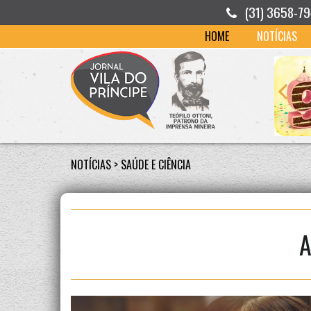
(31) 3658-7
HOME
NOTÍCIAS
NOTÍCIAS
>
SAÚDE E CIÊNCIA
A