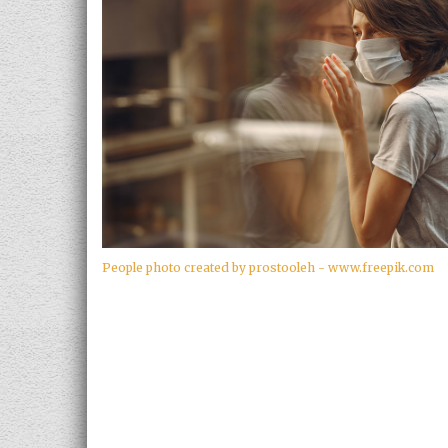
People photo created by prostooleh - www.freepik.com