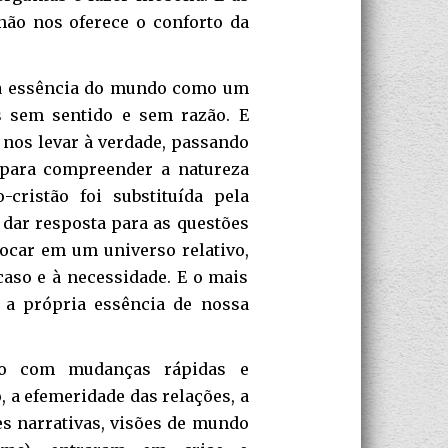
 não nos oferece o conforto da
r a essência do mundo como um
s sem sentido e sem razão. E
nos levar à verdade, passando
o para compreender a natureza
cristão foi substituída pela
 dar resposta para as questões
ocar em um universo relativo,
acaso e à necessidade. E o mais
 a própria essência de nossa
o com mudanças rápidas e
 a efemeridade das relações, a
es narrativas, visões de mundo