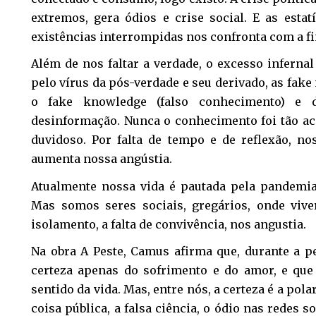
extremos, gera ódios e crise social. E as estat
existências interrompidas nos confronta com a fin
Além de nos faltar a verdade, o excesso inferna
pelo vírus da pós-verdade e seu derivado, as fake
o fake knowledge (falso conhecimento) e
desinformação. Nunca o conhecimento foi tão a
duvidoso. Por falta de tempo e de reflexão, n
aumenta nossa angústia.
Atualmente nossa vida é pautada pela pandemia.
Mas somos seres sociais, gregários, onde vive
isolamento, a falta de convivência, nos angustia.
Na obra A Peste, Camus afirma que, durante a 
certeza apenas do sofrimento e do amor, e qu
sentido da vida. Mas, entre nós, a certeza é a pola
coisa pública, a falsa ciência, o ódio nas redes s