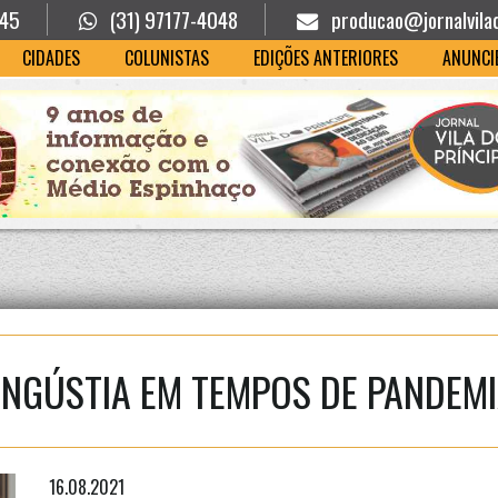
945
(31) 97177-4048
producao@jornalvila
CIDADES
COLUNISTAS
EDIÇÕES ANTERIORES
ANUNCI
NGÚSTIA EM TEMPOS DE PANDEM
16.08.2021