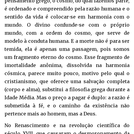
pensamento grego, o cosmo, do qual fazemos parte,
é ordenado e compreendido pela razão humana e o
sentido da vida é colocar-se em harmonia com o
mundo. O divino confunde-se com o próprio
mundo, com a ordem do cosmo, que serve de
modelo à conduta humana. E a morte não é para ser
temida, ela é apenas uma passagem, pois somos
um fragmento eterno do cosmo. Esse fragmento de
imortalidade anônima, dissolvida na harmonia
cósmica, parece muito pouco, motivo pelo qual o
cristianismo, que oferece uma salvação completa
(corpo e alma), substitui a filosofia grega durante a
Idade Média. Mas o preço a pagar é duplo: a razão é
submetida à fé, e o caminho da existência não
pertence mais ao homem, mas a Deus.
No Renascimento e na revolução científica do
século XVII, que causaram o desmoronamento da