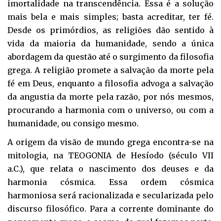
imortalidade na transcendência. Essa é a solução
mais bela e mais simples; basta acreditar, ter fé.
Desde os primórdios, as religiões dão sentido à
vida da maioria da humanidade, sendo a única
abordagem da questão até o surgimento da filosofia
grega. A religião promete a salvação da morte pela
fé em Deus, enquanto a filosofia advoga a salvação
da angustia da morte pela razão, por nós mesmos,
procurando a harmonia com o universo, ou com a
humanidade, ou consigo mesmo.
A origem da visão de mundo grega encontra-se na
mitologia, na TEOGONIA de Hesíodo (século VII
a.C.), que relata o nascimento dos deuses e da
harmonia cósmica. Essa ordem cósmica
harmoniosa será racionalizada e secularizada pelo
discurso filosófico. Para a corrente dominante do