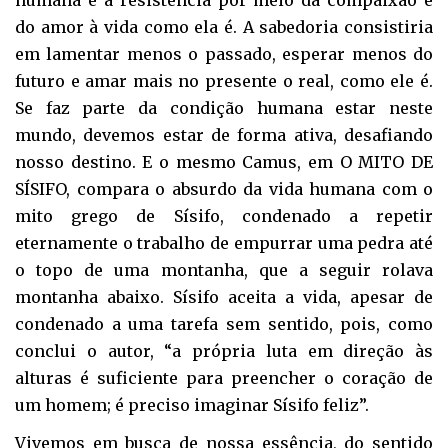
do amor à vida como ela é. A sabedoria consistiria
em lamentar menos o passado, esperar menos do
futuro e amar mais no presente o real, como ele é.
Se faz parte da condição humana estar neste
mundo, devemos estar de forma ativa, desafiando
nosso destino. E o mesmo Camus, em O MITO DE
SÍSIFO, compara o absurdo da vida humana com o
mito grego de Sísifo, condenado a repetir
eternamente o trabalho de empurrar uma pedra até
o topo de uma montanha, que a seguir rolava
montanha abaixo. Sísifo aceita a vida, apesar de
condenado a uma tarefa sem sentido, pois, como
conclui o autor, “a própria luta em direção às
alturas é suficiente para preencher o coração de
um homem; é preciso imaginar Sísifo feliz”.
Vivemos em busca de nossa essência, do sentido