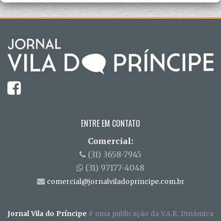
ENTRE EM CONTATO
Comercial:
(31) 3658-7945
(31) 97177-4048
comercial@jornalviladoprincipe.com.br
Jornal Vila do Príncipe
é uma publicação da V.A.R. Dinãmica