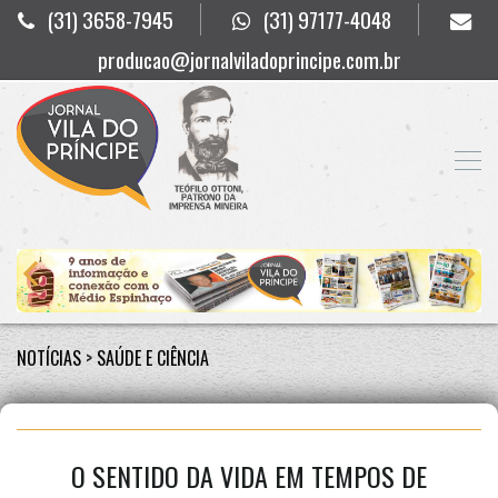
(31) 3658-7945
(31) 97177-4048
producao@jornalviladoprincipe.com.br
NOTÍCIAS
>
SAÚDE E CIÊNCIA
O SENTIDO DA VIDA EM TEMPOS DE