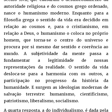
autoridade religiosa e do cosmos grego ordenado,
nasce o humanismo moderno. Enquanto para a
filosofia grega o sentido da vida era decidido em
relação ao cosmos e, para o cristianismo, em
relação a Deus, o humanismo o coloca no próprio
homem, que torna-se o centro do universo e
procura por si mesmo dar sentido e coerência ao
mundo. A subjetividade da mente passa a
fundamentar a legitimidade de nossas
representações da realidade. O sentido da vida
desloca-se para a harmonia com os outros, a
participação no progresso da história da
humanidade. E surgem as ideologias modernas de
salvação terrestre: humanismo, cientificismo,
patriotismo, liberalismo, socialismo.
A quarta resposta, a do individualismo, é dada pela