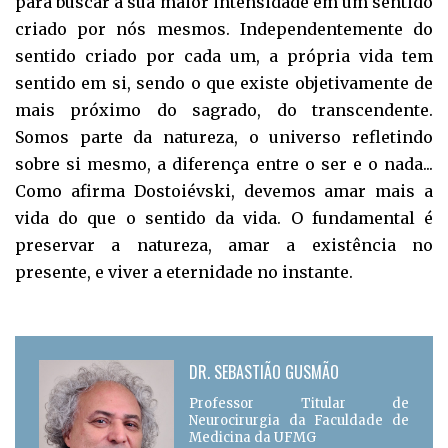
para buscar a sua maior intensidade em um sentido
criado por nós mesmos. Independentemente do
sentido criado por cada um, a própria vida tem
sentido em si, sendo o que existe objetivamente de
mais próximo do sagrado, do transcendente.
Somos parte da natureza, o universo refletindo
sobre si mesmo, a diferença entre o ser e o nada...
Como afirma Dostoiévski, devemos amar mais a
vida do que o sentido da vida. O fundamental é
preservar a natureza, amar a existência no
presente, e viver a eternidade no instante.
DR. SEBASTIÃO GUSMÃO
Professor Titular de
Neurocirurgia da Faculdade de
Medicina da UFMG