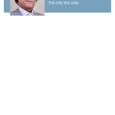
Tel: (38) 3531-4016