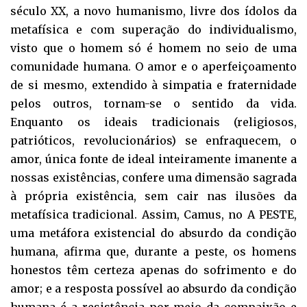
século XX, a novo humanismo, livre dos ídolos da
metafísica e com superação do individualismo,
visto que o homem só é homem no seio de uma
comunidade humana. O amor e o aperfeiçoamento
de si mesmo, extendido à simpatia e fraternidade
pelos outros, tornam-se o sentido da vida.
Enquanto os ideais tradicionais (religiosos,
patrióticos, revolucionários) se enfraquecem, o
amor, única fonte de ideal inteiramente imanente a
nossas existências, confere uma dimensão sagrada
à própria existência, sem cair nas ilusões da
metafísica tradicional. Assim, Camus, no A PESTE,
uma metáfora existencial do absurdo da condição
humana, afirma que, durante a peste, os homens
honestos têm certeza apenas do sofrimento e do
amor; e a resposta possível ao absurdo da condição
humana é a resistência por meio da compaixão e