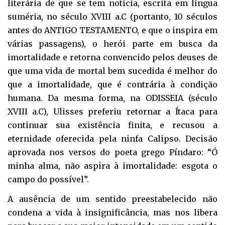
literária de que se tem notícia, escrita em língua
suméria, no século XVIII a.C (portanto, 10 séculos
antes do ANTIGO TESTAMENTO, e que o inspira em
várias passagens), o herói parte em busca da
imortalidade e retorna convencido pelos deuses de
que uma vida de mortal bem sucedida é melhor do
que a imortalidade, que é contrária à condição
humana. Da mesma forma, na ODISSEIA (século
XVIII a.C), Ulisses preferiu retornar a Ítaca para
continuar sua existência finita, e recusou a
eternidade oferecida pela ninfa Calipso. Decisão
aprovada nos versos do poeta grego Píndaro: “Ó
minha alma, não aspira à imortalidade: esgota o
campo do possível”.
A ausência de um sentido preestabelecido não
condena a vida à insignificância, mas nos libera