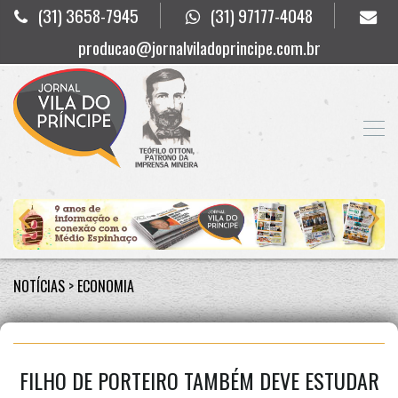
(31) 3658-7945
(31) 97177-4048
producao@jornalviladoprincipe.com.br
NOTÍCIAS
>
ECONOMIA
FILHO DE PORTEIRO TAMBÉM DEVE ESTUDAR