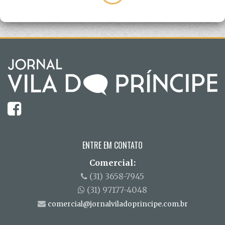
ENTRE EM CONTATO
Comercial:
(31) 3658-7945
(31) 97177-4048
comercial@jornalviladoprincipe.com.br