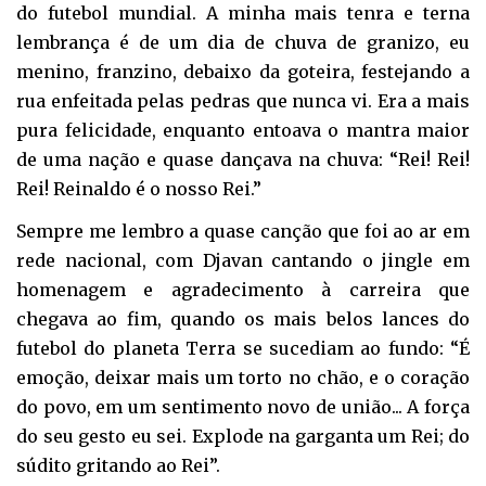
do futebol mundial. A minha mais tenra e terna
lembrança é de um dia de chuva de granizo, eu
menino, franzino, debaixo da goteira, festejando a
rua enfeitada pelas pedras que nunca vi. Era a mais
pura felicidade, enquanto entoava o mantra maior
de uma nação e quase dançava na chuva: “Rei! Rei!
Rei! Reinaldo é o nosso Rei.”
Sempre me lembro a quase canção que foi ao ar em
rede nacional, com Djavan cantando o jingle em
homenagem e agradecimento à carreira que
chegava ao fim, quando os mais belos lances do
futebol do planeta Terra se sucediam ao fundo: “É
emoção, deixar mais um torto no chão, e o coração
do povo, em um sentimento novo de união... A força
do seu gesto eu sei. Explode na garganta um Rei; do
súdito gritando ao Rei”.