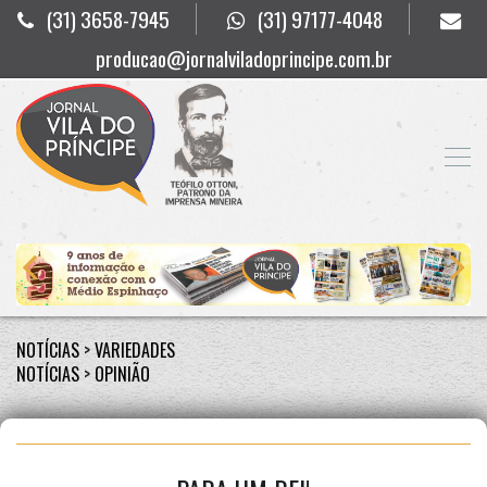
(31) 3658-7945
(31) 97177-4048
producao@jornalviladoprincipe.com.br
NOTÍCIAS
>
VARIEDADES
NOTÍCIAS
>
OPINIÃO