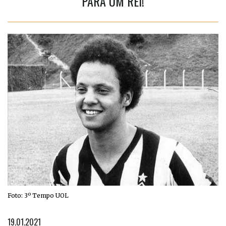
PARA UM REI!
Foto: 3º Tempo UOL
19.01.2021