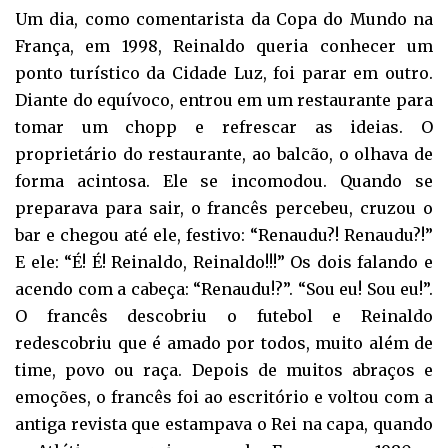
Um dia, como comentarista da Copa do Mundo na
França, em 1998, Reinaldo queria conhecer um
ponto turístico da Cidade Luz, foi parar em outro.
Diante do equívoco, entrou em um restaurante para
tomar um chopp e refrescar as ideias. O
proprietário do restaurante, ao balcão, o olhava de
forma acintosa. Ele se incomodou. Quando se
preparava para sair, o francês percebeu, cruzou o
bar e chegou até ele, festivo: “Renaudu?! Renaudu?!”
E ele: “É! É! Reinaldo, Reinaldo!!!” Os dois falando e
acendo com a cabeça: “Renaudu!?”. “Sou eu! Sou eu!”.
O francês descobriu o futebol e Reinaldo
redescobriu que é amado por todos, muito além de
time, povo ou raça. Depois de muitos abraços e
emoções, o francês foi ao escritório e voltou com a
antiga revista que estampava o Rei na capa, quando