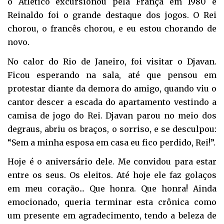
o Atlético excursionou pela França em 1980 e
Reinaldo foi o grande destaque dos jogos. O Rei
chorou, o francês chorou, e eu estou chorando de
novo.
No calor do Rio de Janeiro, foi visitar o Djavan.
Ficou esperando na sala, até que pensou em
protestar diante da demora do amigo, quando viu o
cantor descer a escada do apartamento vestindo a
camisa de jogo do Rei. Djavan parou no meio dos
degraus, abriu os braços, o sorriso, e se desculpou:
“Sem a minha esposa em casa eu fico perdido, Rei!”.
Hoje é o aniversário dele. Me convidou para estar
entre os seus. Os eleitos. Até hoje ele faz golaços
em meu coração... Que honra. Que honra! Ainda
emocionado, queria terminar esta crônica como
um presente em agradecimento, tendo a beleza de