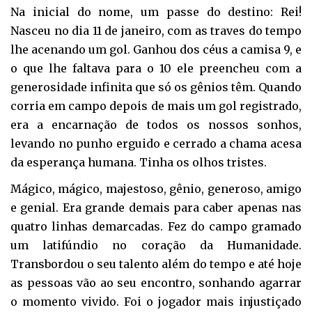
Na inicial do nome, um passe do destino: Rei!
Nasceu no dia 11 de janeiro, com as traves do tempo
lhe acenando um gol. Ganhou dos céus a camisa 9, e
o que lhe faltava para o 10 ele preencheu com a
generosidade infinita que só os gênios têm. Quando
corria em campo depois de mais um gol registrado,
era a encarnação de todos os nossos sonhos,
levando no punho erguido e cerrado a chama acesa
da esperança humana. Tinha os olhos tristes.
Mágico, mágico, majestoso, gênio, generoso, amigo
e genial. Era grande demais para caber apenas nas
quatro linhas demarcadas. Fez do campo gramado
um latifúndio no coração da Humanidade.
Transbordou o seu talento além do tempo e até hoje
as pessoas vão ao seu encontro, sonhando agarrar
o momento vivido. Foi o jogador mais injustiçado